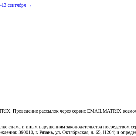
–13 сентября →
RIX. Проведение рассылок через сервис EMAILMATRIX возможн
сылке спама и иным нарушениям законодательства посредством
я: 390010, г. Рязань, ул. Октябрьская, д. 65, Н264) и опреде