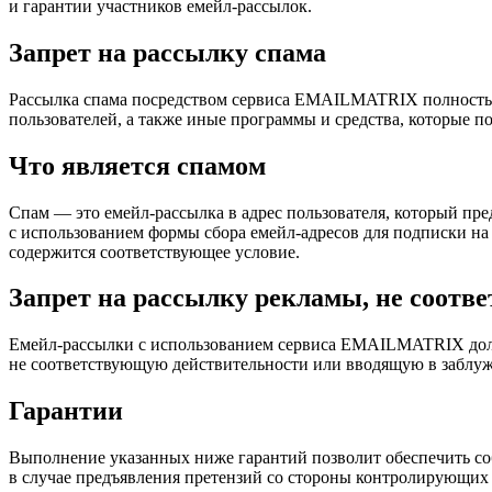
и гарантии участников емейл-рассылок.
Запрет на рассылку спама
Рассылка спама посредством сервиса EMAILMATRIX полностью
пользователей, а также иные программы и средства, которые по
Что является спамом
Спам — это емейл-рассылка в адрес пользователя, который пред
с использованием формы сбора емейл-адресов для подписки на
содержится соответствующее условие.
Запрет на рассылку рекламы, не соотв
Емейл-рассылки с использованием сервиса EMAILMATRIX долж
не соответствующую действительности или вводящую в заблу
Гарантии
Выполнение указанных ниже гарантий позволит обеспечить со
в случае предъявления претензий со стороны контролирующих 