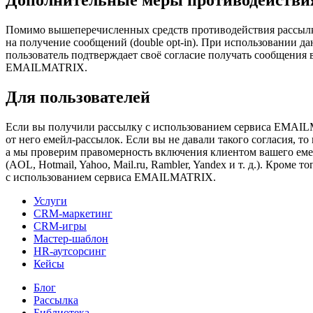
Помимо вышеперечисленных средств противодействия рассылк
на получение сообщений (double opt-in). При использовании 
пользователь подтверждает своё согласие получать сообщения 
EMAILMATRIX.
Для пользователей
Если вы получили рассылку с использованием сервиса EMAILM
от него емейл-рассылок. Если вы не давали такого согласия, т
а мы проверим правомерность включения клиентом вашего емей
(AOL, Hotmail, Yahoo, Mail.ru, Rambler, Yandex и т. д.). Кроме
с использованием сервиса EMAILMATRIX.
Услуги
CRM-маркетинг
CRM-игры
Мастер-шаблон
HR-аутсорсинг
Кейсы
Блог
Рассылка
Библиотека