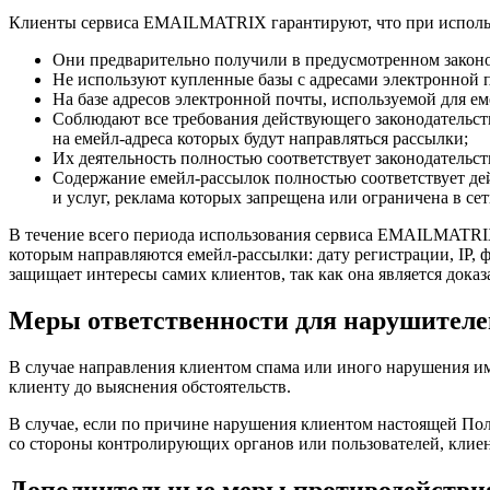
Клиенты сервиса EMAILMATRIX гарантируют, что при исполь
Они предварительно получили в предусмотренном законод
Не используют купленные базы с адресами электронной п
На базе адресов электронной почты, используемой для ем
Соблюдают все требования действующего законодательств
на емейл-адреса которых будут направляться рассылки;
Их деятельность полностью соответствует законодательст
Содержание емейл-рассылок полностью соответствует де
и услуг, реклама которых запрещена или ограничена в сет
В течение всего периода использования сервиса EMAILMATRI
которым направляются емейл-рассылки: дату регистрации, IP
защищает интересы самих клиентов, так как она является док
Меры ответственности для нарушителе
В случае направления клиентом спама или иного нарушения и
клиенту до выяснения обстоятельств.
В случае, если по причине нарушения клиентом настоящей По
со стороны контролирующих органов или пользователей, кли
Дополнительные меры противодействи