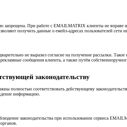
 запрещена. При работе с EMAILMATRIX клиенты не вправе ис
зволяют получить данные о емейл-адресах пользователей сети ин
варительно не выразил согласие на получение рассылки. Такое с
 рекламные сообщения клиента, а также путём собственноручног
етствующей законодательству
ны полностью соответствовать действующему законодательству
ждение информацию.
блюдение законодательства при использовании сервиса EMAILM
органов.