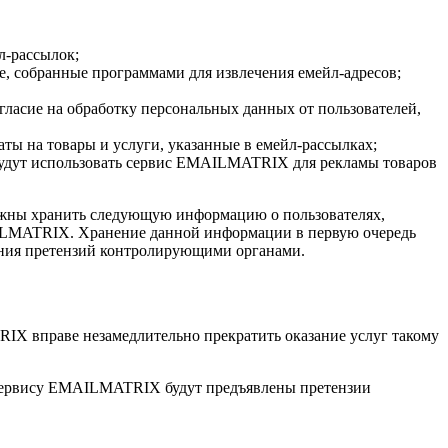
л-рассылок;
е, собранные программами для извлечения емейл-адресов;
гласие на обработку персональных данных от пользователей,
аты на товары и услуги, указанные в емейл-рассылках;
 будут использовать сервис EMAILMATRIX для рекламы товаров
лжны хранить следующую информацию о пользователях,
MAILMATRIX. Хранение данной информации в первую очередь
ления претензий контролирующими органами.
IX вправе незамедлительно прекратить оказание услуг такому
) сервису EMAILMATRIX будут предъявлены претензии