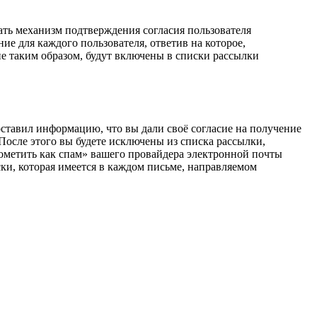
ь механизм подтверждения согласия пользователя
е для каждого пользователя, ответив на которое,
ие таким образом, будут включены в списки рассылки
тавил информацию, что вы дали своё согласие на получение
 После этого вы будете исключены из списка рассылки,
ометить как спам» вашего провайдера электронной почты
писки, которая имеется в каждом письме, направляемом