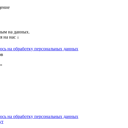
щение
ным на данных.
я на нас ↓
юсь на обработку персональных данных
ов
»
юсь на обработку персональных данных
ут