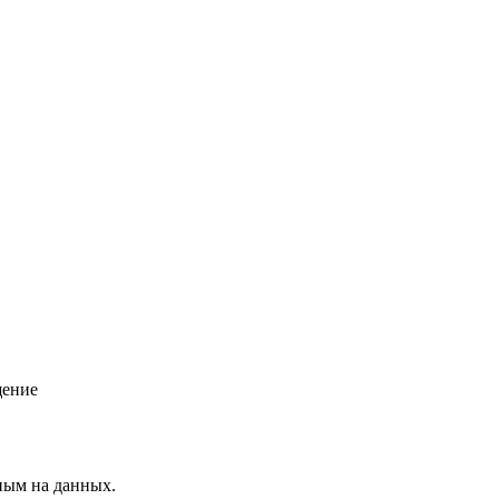
щение
ным на данных.