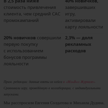
В 2,5 раза ниже
40% новичков,
стоимость привлечения
завершивших
клиента, чем средний САС
игру,
промокампаний
активировали
карту лояльности
20% новичков
совершили
2,3% — доля
первую покупку
рекламных
с использованием
расходов
бонусов программы
лояльности
Прим. редакции: данные взяты из кейса
в «Mindbox Журнале»
.
Сравнивали игру, проведённую в коллаборации, с индивидуальными
запусками.
Мы расспросили Евгения Солдатова и Михаила Дудина,