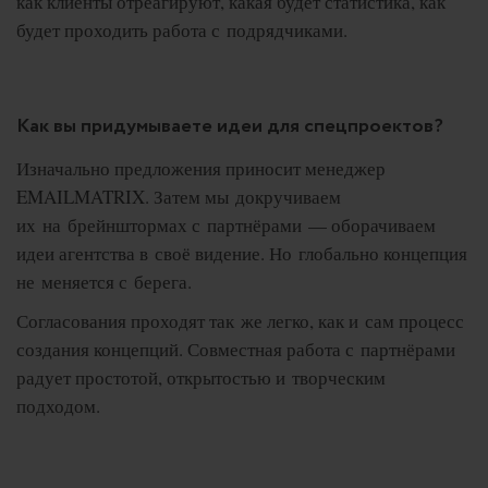
как клиенты отреагируют, какая будет статистика, как
будет проходить работа с подрядчиками.
Как вы придумываете идеи для спецпроектов?
Изначально предложения приносит менеджер
EMAILMATRIX. Затем мы докручиваем
их на брейнштормах с партнёрами — оборачиваем
идеи агентства в своё видение. Но глобально концепция
не меняется с берега.
Согласования проходят так же легко, как и сам процесс
создания концепций. Совместная работа с партнёрами
радует простотой, открытостью и творческим
подходом.