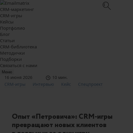
CRM-маркетинг
CRM-игры
Кейсы
Портфолио
Блог
Статьи
CRM-библиотека
Методички
Подборки
Связаться с нами
Меню
16 июня 2026
10 мин.
CRM-игры
Интервью
Кейс
Спецпроект
Опыт «Петровича»: CRM-игры
превращают новых клиентов