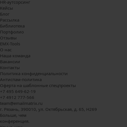
HR-аутсорсинг
Кейсы
Блог
Рассылка
Библиотека
Портфолио
Отзывы
EMX-Tools
О нас
Наша команда
Вакансии
Контакты
Политика конфиденциальности
Антиспам-политика
Оферта на шаблонные спецпроекты
+7 495 649-62-19
+7 4912 777-566
team@emailmatrix.ru
г. Рязань, 390010, ул. Октябрьская, д. 65, H269
Больше,
чем
конференция.
Круче, чем