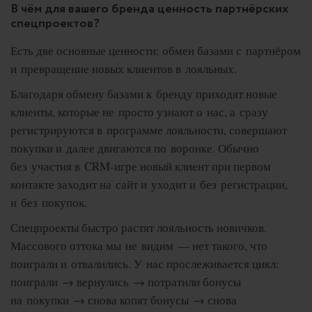
В чём для вашего бренда ценность партнёрских
спецпроектов?
Есть две основные ценности: обмен базами с партнёром
и превращение новых клиентов в лояльных.
Благодаря обмену базами к бренду приходят новые
клиенты, которые не просто узнают о нас, а сразу
регистрируются в программе лояльности, совершают
покупки и далее двигаются по воронке. Обычно
без участия в CRM-игре новый клиент при первом
контакте заходит на сайт и уходит и без регистрации,
и без покупок.
Спецпроекты быстро растят лояльность новичков.
Массового оттока мы не видим — нет такого, что
поиграли и отвалились. У нас прослеживается цикл:
поиграли → вернулись → потратили бонусы
на покупки → снова копят бонусы → снова