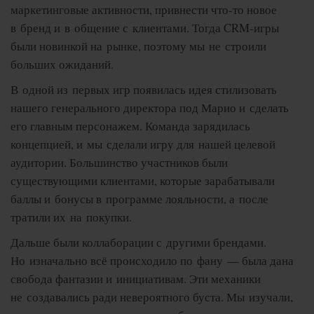
маркетинговые активности, привнести что-то новое
в бренд и в общение с клиентами. Тогда CRM-игры
были новинкой на рынке, поэтому мы не строили
больших ожиданий.
В одной из первых игр появилась идея стилизовать
нашего генерального директора под Марио и сделать
его главным персонажем. Команда зарядилась
концепцией, и мы сделали игру для нашей целевой
аудитории. Большинство участников были
существующими клиентами, которые зарабатывали
баллы и бонусы в программе лояльности, а после
тратили их на покупки.
Дальше были коллаборации с другими брендами.
Но изначально всё происходило по фану — была дана
свобода фантазии и инициативам. Эти механики
не создавались ради невероятного буста. Мы изучали,