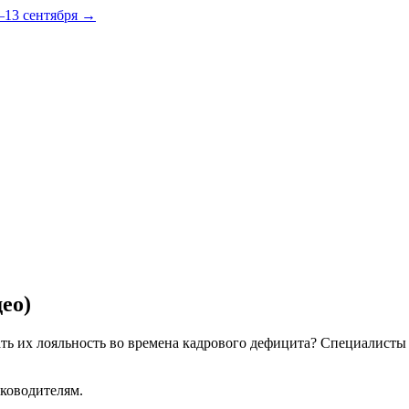
–13 сентября →
ео)
ть их лояльность во времена кадрового дефицита? Специалисты
уководителям.