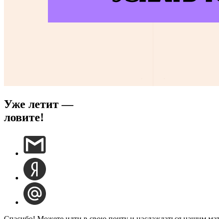
Уже летит —
ловите!
Спасибо! Можете идти в свою почту и наслаждаться нашим ма