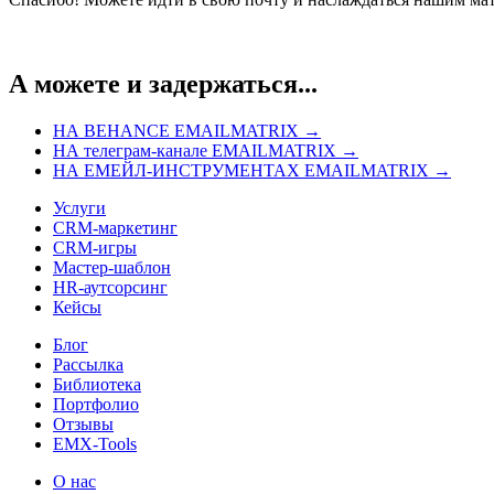
А можете и задержаться...
НА BEHANCE EMAILMATRIX →
НА телеграм-канале EMAILMATRIX →
НА ЕМЕЙЛ-ИНСТРУМЕНТАХ EMAILMATRIX →
Услуги
CRM-маркетинг
CRM-игры
Мастер-шаблон
HR-аутсорсинг
Кейсы
Блог
Рассылка
Библиотека
Портфолио
Отзывы
EMX-Tools
О нас