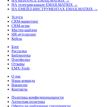
НА BEHANCE EMAILMATRIX →
НА телеграм-канале EMAILMATRIX →
НА ЕМЕЙЛ-ИНСТРУМЕНТАХ EMAILMATRIX →
Услуги
CRM-маркетинг
CRM-игры
Мастер-шаблон
HR-аутсорсинг
Кейсы
Блог
Рассылка
Библиотека
Портфолио
Отзывы
EMX-Tools
О нас
Наша команда
Вакансии
Контакты
Политика конфиденциальности
Антиспам-политика
Оферта на шаблонные спецпроекты