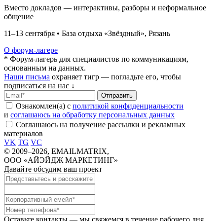
Вместо докладов — интерактивы, разборы и неформальное
общение
11–13 сентября • База отдыха «Звёздный», Рязань
О форум-лагере
* Форум-лагерь для специалистов по коммуникациям,
основанным на данных.
Наши письма
охраняет тигр — погладьте его, чтобы
подписаться на нас ↓
Отправить
Ознакомлен(а) с
политикой конфиденциальности
и
соглашаюсь на обработку персональных данных
Соглашаюсь на получение рассылки и рекламных
материалов
VK
TG
VC
© 2009–2026, EMAILMATRIX,
ООО «АЙЭЙДЖ МАРКЕТИНГ»
Давайте обсудим ваш проект
Оставьте контакты — мы свяжемся в течение рабочего дня