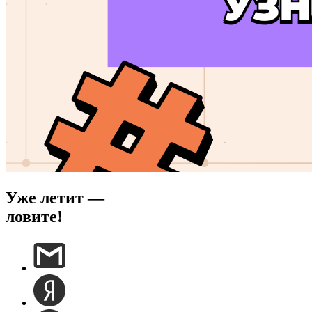
Уже летит —
ловите!