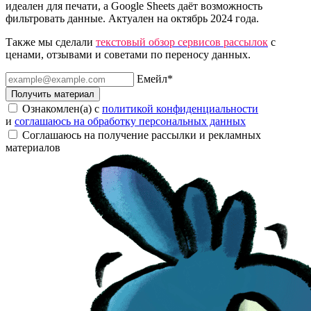
идеален для печати, а Google Sheets даёт возможность
фильтровать данные. Актуален на октябрь 2024 года.
Также мы сделали
текстовый обзор сервисов рассылок
с
ценами, отзывами и советами по переносу данных.
Емейл
*
Получить материал
Ознакомлен(а) с
политикой конфиденциальности
и
соглашаюсь на обработку персональных данных
Соглашаюсь на получение рассылки и рекламных
материалов