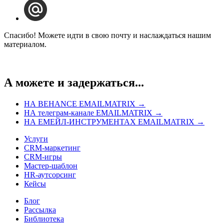
Спасибо! Можете идти в свою почту и наслаждаться нашим
материалом.
А можете и задержаться...
НА BEHANCE EMAILMATRIX →
НА телеграм-канале EMAILMATRIX →
НА ЕМЕЙЛ-ИНСТРУМЕНТАХ EMAILMATRIX →
Услуги
CRM-маркетинг
CRM-игры
Мастер-шаблон
HR-аутсорсинг
Кейсы
Блог
Рассылка
Библиотека