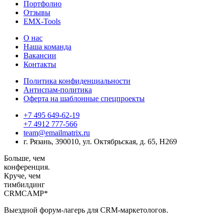
Портфолио
Отзывы
EMX-Tools
О нас
Наша команда
Вакансии
Контакты
Политика конфиденциальности
Антиспам-политика
Оферта на шаблонные спецпроекты
+7 495 649-62-19
+7 4912 777-566
team@emailmatrix.ru
г. Рязань, 390010, ул. Октябрьская, д. 65, H269
Больше,
чем
конференция.
Круче, чем
тимбилдинг
CRM
CAMP*
Выездной форум-лагерь для CRM-маркетологов.