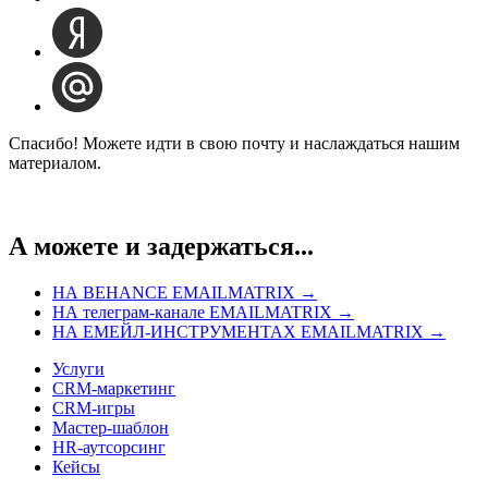
Спасибо! Можете идти в свою почту и наслаждаться нашим
материалом.
А можете и задержаться...
НА BEHANCE EMAILMATRIX →
НА телеграм-канале EMAILMATRIX →
НА ЕМЕЙЛ-ИНСТРУМЕНТАХ EMAILMATRIX →
Услуги
CRM-маркетинг
CRM-игры
Мастер-шаблон
HR-аутсорсинг
Кейсы