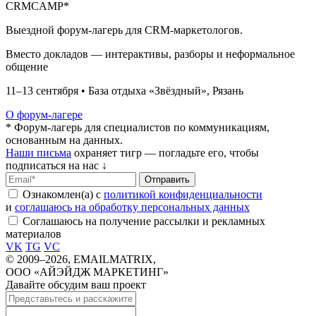
CRM
CAMP*
Выездной форум-лагерь для CRM-маркетологов.
Вместо докладов — интерактивы, разборы и неформальное
общение
11–13 сентября • База отдыха «Звёздный», Рязань
О форум-лагере
* Форум-лагерь для специалистов по коммуникациям,
основанным на данных.
Наши письма
охраняет тигр — погладьте его, чтобы
подписаться на нас ↓
Отправить
Ознакомлен(а) с
политикой конфиденциальности
и
соглашаюсь на обработку персональных данных
Соглашаюсь на получение рассылки и рекламных
материалов
VK
TG
VC
© 2009–2026, EMAILMATRIX,
ООО «АЙЭЙДЖ МАРКЕТИНГ»
Давайте обсудим ваш проект