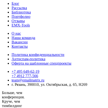
Блог
Рассылка
Библиотека
Портфолио
Отзывы
EMX-Tools
О нас
Наша команда
Вакансии
Контакты
Политика конфиденциальности
Антиспам-политика
Оферта на шаблонные спецпроекты
+7 495 649-62-19
+7 4912 777-566
team@emailmatrix.ru
г. Рязань, 390010, ул. Октябрьская, д. 65, H269
Больше,
чем
конференция.
Круче, чем
тимбилдинг