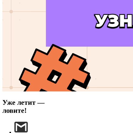
Уже летит —
ловите!