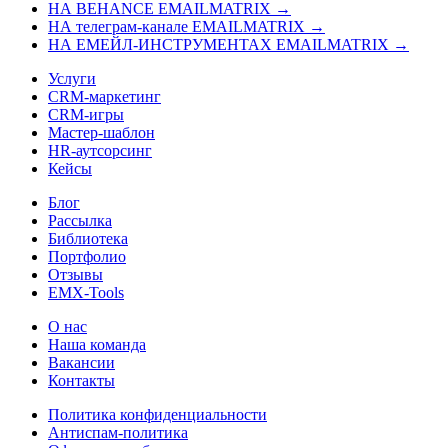
НА BEHANCE EMAILMATRIX →
НА телеграм-канале EMAILMATRIX →
НА ЕМЕЙЛ-ИНСТРУМЕНТАХ EMAILMATRIX →
Услуги
CRM-маркетинг
CRM-игры
Мастер-шаблон
HR-аутсорсинг
Кейсы
Блог
Рассылка
Библиотека
Портфолио
Отзывы
EMX-Tools
О нас
Наша команда
Вакансии
Контакты
Политика конфиденциальности
Антиспам-политика