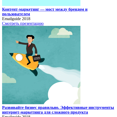
Контент-маркетинг — мост между брендом и
пользователем
Emailguide 2018
Смотреть презентацию
Развивайте бизнес правильно. Эффективные инструменты
интернет-маркетинга для сложного продукта
Emailguide 2018