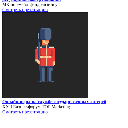
МК по емейл-фандрайзингу
Смотреть презентацию
Онлайн-игры на службе государственных лотерей
XXII Бизнес-форум TOP Marketing
Смотреть презентацию