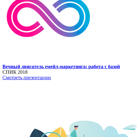
Вечный двигатель емейл-маркетинга: работа с базой
СПИК 2018
Смотреть презентацию