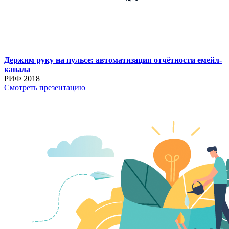
Держим руку на пульсе: автоматизация отчётности емейл-
канала
РИФ 2018
Смотреть презентацию