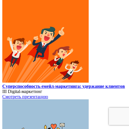
Суперспособность емейл-маркетинга: удержание клиентов
III Digital-маркетинг
Смотреть презентацию