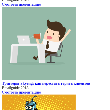
Смотреть презентацию
Триггеры Skyeng: как перестать терять клиентов
Emailguide 2018
Смотреть презентацию