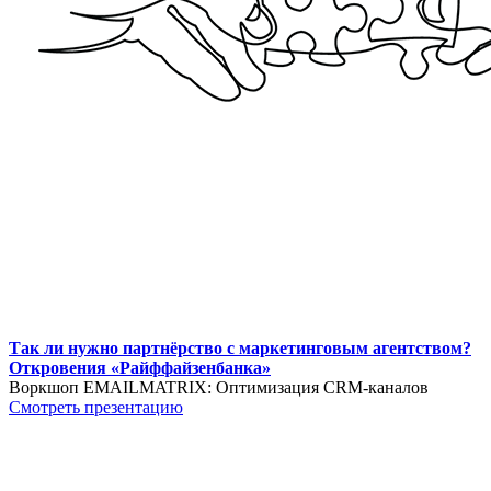
Так ли нужно партнёрство с маркетинговым агентством?
Откровения «Райффайзенбанка»
Воркшоп EMAILMATRIX: Оптимизация CRM-каналов
Смотреть презентацию