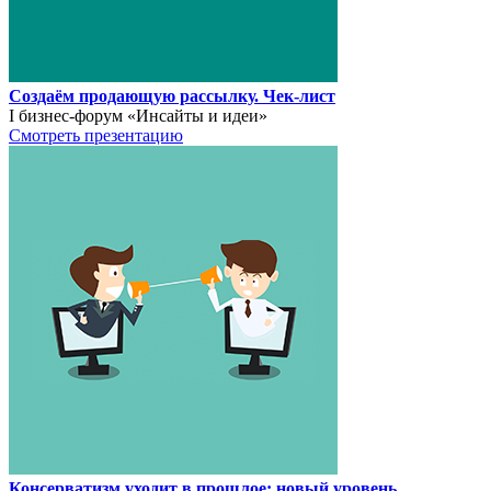
Создаём продающую рассылку. Чек-лист
I бизнес-форум «Инсайты и идеи»
Смотреть презентацию
Консерватизм уходит в прошлое: новый уровень