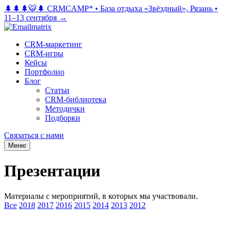
🌲🌲🌲🐯🌲 CRMCAMP*
•
База отдыха «Звёздный», Рязань
•
11–13 сентября →
CRM-маркетинг
CRM-игры
Кейсы
Портфолио
Блог
Статьи
CRM-библиотека
Методички
Подборки
Связаться с нами
Меню
Презентации
Материалы с мероприятий, в которых мы участвовали.
Все
2018
2017
2016
2015
2014
2013
2012