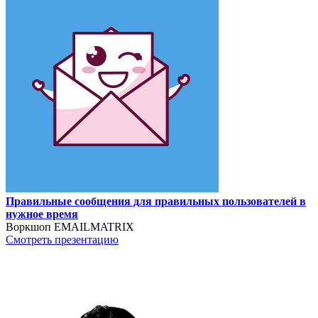
Правильные сообщения для правильных пользователей в
нужное время
Воркшоп EMAILMATRIX
Смотреть презентацию